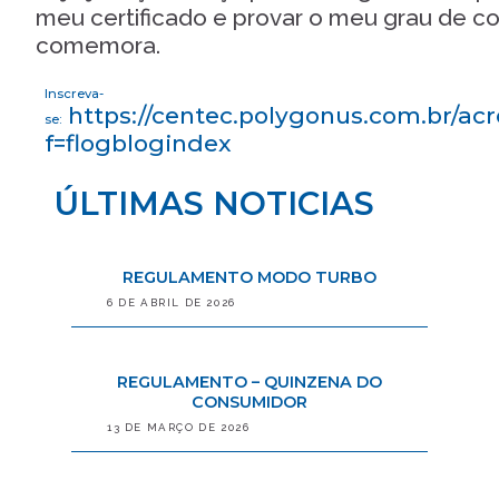
meu certificado e provar o meu grau de c
comemora.
Inscreva-
https://centec.polygonus.com.br/acr
se:
f=flogblogindex
ÚLTIMAS NOTICIAS
REGULAMENTO MODO TURBO
6 DE ABRIL DE 2026
REGULAMENTO – QUINZENA DO
CONSUMIDOR
13 DE MARÇO DE 2026