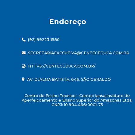
Endereço
(92) 99223-1580
SECRETARIAEXECUTIVA@CENTECEDUCA.COM.BR
HTTPS://CENTECEDUCA.COM.BR/
AV. DJALMA BATISTA, 646, SÃO GERALDO
Centro de Ensino Tecnico – Centec Iansa Instituto de
Aperfeicoamento e Ensino Superior do Amazonas Ltda.
CNPJ: 10.904.466/0001-75