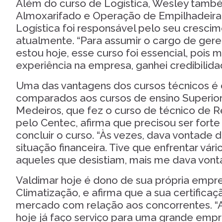
Além do curso de Logística, Wesley tam
Almoxarifado e Operação de Empilhadeira,
Logística foi responsável pelo seu cresci
atualmente. “Para assumir o cargo de gere
estou hoje, esse curso foi essencial, pois
experiência na empresa, ganhei credibilida
Uma das vantagens dos cursos técnicos é
comparados aos cursos de ensino Superior.
Medeiros, que fez o curso de técnico de R
pelo Centec, afirma que precisou ser forte
concluir o curso. “Às vezes, dava vontade d
situação financeira. Tive que enfrentar vár
aqueles que desistiam, mais me dava vonta
Valdimar hoje é dono de sua própria empr
Climatização, e afirma que a sua certificaç
mercado com relação aos concorrentes. “
hoje já faço serviço para uma grande empr