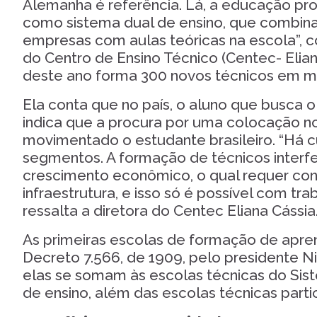
Alemanha é referência. Lá, a educação pro
como sistema dual de ensino, que combina
empresas com aulas teóricas na escola”, 
do Centro de Ensino Técnico (Centec- Eliana
deste ano forma 300 novos técnicos em ma
Ela conta que no país, o aluno que busca o
indica que a procura por uma colocação 
movimentado o estudante brasileiro. “Há c
segmentos. A formação de técnicos interf
crescimento econômico, o qual requer con
infraestrutura, e isso só é possível com tra
ressalta a diretora do Centec Eliana Cássia
As primeiras escolas de formação de apren
Decreto 7.566, de 1909, pelo presidente Ni
elas se somam às escolas técnicas do Siste
de ensino, além das escolas técnicas parti