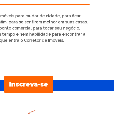
imóveis para mudar de cidade, para ficar
nfim, para se sentirem melhor em suas casas.
ponto comercial para tocar seu negócio.
êm tempo e nem habilidade para encontrar a
que entra o Corretor de Imóveis.
Inscreva-se