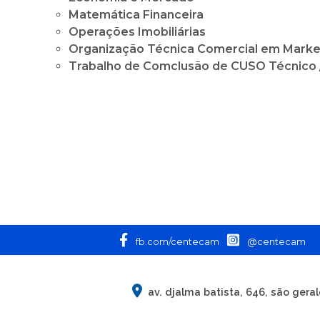
Matemática Financeira
Operações Imobiliárias
Organização Técnica Comercial em Marke
Trabalho de Comclusão de CUSO Técnico /
fb.com/centecam
@centecam
av. djalma batista, 646, são gera