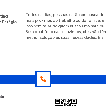
Todos os dias, pessoas estão em busca de 
ting
mais próximos do trabalho ou da família, e
 Estágio
Isso sem falar de quem busca uma sala ou 
Seja qual for o caso, sozinhos, eles não t
melhor solução às suas necessidades. É aí 
ldo