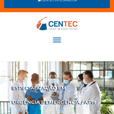
CENTEC INTEGRADOR
ESPECIALIZAÇÃO EM
URGÊNCIA E EMERGÊNCIA / APH