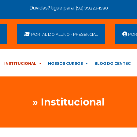
Duvidas? ligue para:
(92) 99223-1580
PORTAL DO ALUNO - PRESENCIAL
POR
INSTITUCIONAL
NOSSOS CURSOS
BLOG DO CENTEC
» Institucional