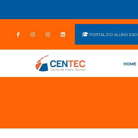
PORTAL DO ALUNO EAD
HOME