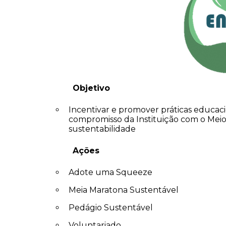
Objetivo
Incentivar e promover práticas educac
compromisso da Instituição com o Mei
sustentabilidade
Ações
Adote uma Squeeze
Meia Maratona Sustentável
Pedágio Sustentável
Voluntariado