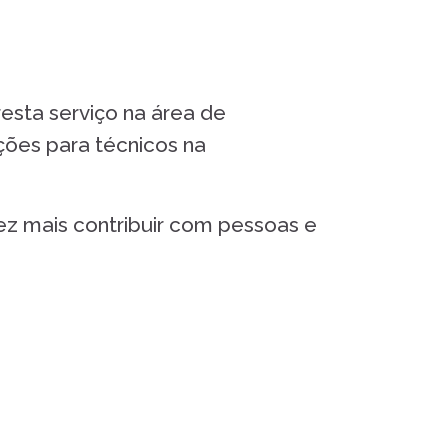
sta serviço na área de
ções para técnicos na
z mais contribuir com pessoas e