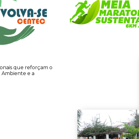
ionais que reforçam o
o Ambiente e a