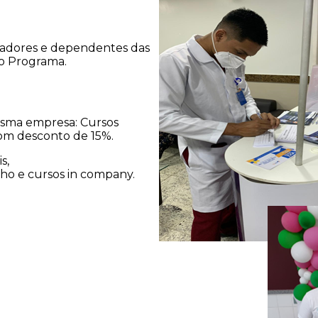
oradores e dependentes das
o Programa.
esma empresa: Cursos
com desconto de 15%.
s,
lho e cursos in company.