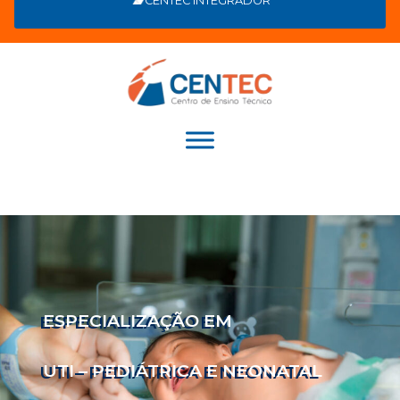
CENTEC INTEGRADOR
ESPECIALIZAÇÃO EM
UTI – PEDIÁTRICA E NEONATAL