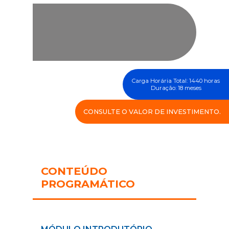
Carga Horária Total: 1440 horas
Duração: 18 meses
CONSULTE O VALOR DE INVESTIMENTO.
CONTEÚDO
PROGRAMÁTICO