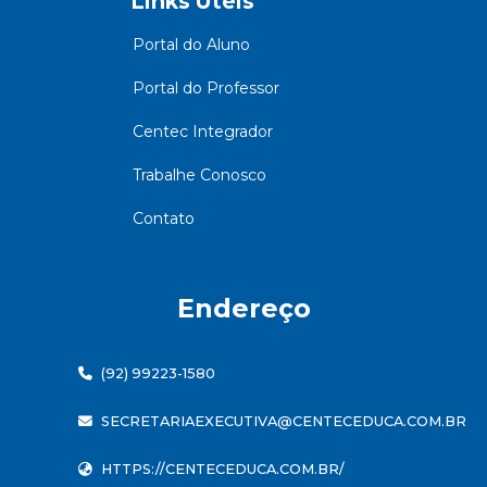
Links Úteis
Portal do Aluno
Portal do Professor
Centec Integrador
Trabalhe Conosco
Contato
Endereço
(92) 99223-1580
SECRETARIAEXECUTIVA@CENTECEDUCA.COM.BR
HTTPS://CENTECEDUCA.COM.BR/